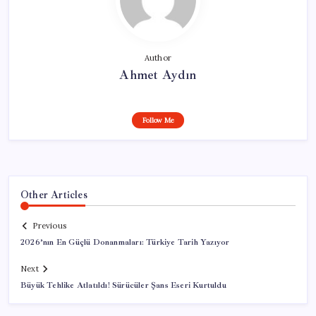
Author
Ahmet Aydın
Follow Me
Other Articles
Previous
2026’nın En Güçlü Donanmaları: Türkiye Tarih Yazıyor
Next
Büyük Tehlike Atlatıldı! Sürücüler Şans Eseri Kurtuldu