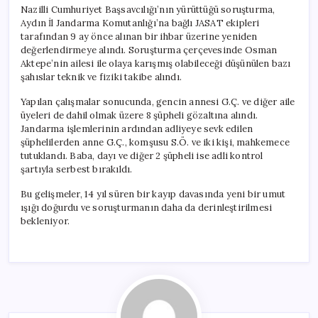
için
Nazilli Cumhuriyet Başsavcılığı’nın yürüttüğü soruşturma,
Aydın İl Jandarma Komutanlığı’na bağlı JASAT ekipleri
tarafından 9 ay önce alınan bir ihbar üzerine yeniden
değerlendirmeye alındı. Soruşturma çerçevesinde Osman
Aktepe’nin ailesi ile olaya karışmış olabileceği düşünülen bazı
şahıslar teknik ve fiziki takibe alındı.
Yapılan çalışmalar sonucunda, gencin annesi G.Ç. ve diğer aile
üyeleri de dahil olmak üzere 8 şüpheli gözaltına alındı.
Jandarma işlemlerinin ardından adliyeye sevk edilen
şüphelilerden anne G.Ç., komşusu S.Ö. ve iki kişi, mahkemece
tutuklandı. Baba, dayı ve diğer 2 şüpheli ise adli kontrol
şartıyla serbest bırakıldı.
Bu gelişmeler, 14 yıl süren bir kayıp davasında yeni bir umut
ışığı doğurdu ve soruşturmanın daha da derinleştirilmesi
bekleniyor.