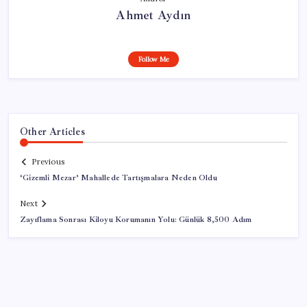
Ahmet Aydın
Follow Me
Other Articles
Previous
‘Gizemli Mezar’ Mahallede Tartışmalara Neden Oldu
Next
Zayıflama Sonrası Kiloyu Korumanın Yolu: Günlük 8,500 Adım