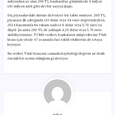
milyondan az olan 200 TL banknotlar, günümüzde 4 milyar
130 milyon adet gibi dev bir sayıya ulaştı.
Dış piyasalardaki durum da benzer bir tablo sunuyor. 200 TL,
piyasaya ilk çıktığında 133 dolar veya 94 euro değerindeyken,
2024 basımında bu rakam sadece 6 dolar veya 5,70 euro’ya
düştü. Şu anda 200 TL ile yaklaşık 4,20 dolar veya 3,70 euro
alabiliyorsunuz. TCMB verileri, bankaların müşterilerine Türk
lirası için yüzde 47 oranında faiz teklif ettiklerini de ortaya
koyuyor.
Bu veriler, Türk lirasının zamanla kaybettiği değerin ne denli
önemli bir sorun olduğunu gösteriyor.
Author