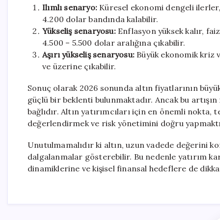
Ilımlı senaryo:
Küresel ekonomi dengeli ilerler,
4.200 dolar bandında kalabilir.
Yükseliş senaryosu:
Enflasyon yüksek kalır, faiz
4.500 – 5.500 dolar aralığına çıkabilir.
Aşırı yükseliş senaryosu:
Büyük ekonomik kriz ve
ve üzerine çıkabilir.
Sonuç olarak 2026 sonunda altın fiyatlarının büyü
güçlü bir beklenti bulunmaktadır. Ancak bu artış
bağlıdır. Altın yatırımcıları için en önemli nokta, 
değerlendirmek ve risk yönetimini doğru yapmaktı
Unutulmamalıdır ki altın, uzun vadede değerini kor
dalgalanmalar gösterebilir. Bu nedenle yatırım kar
dinamiklerine ve kişisel finansal hedeflere de dikka