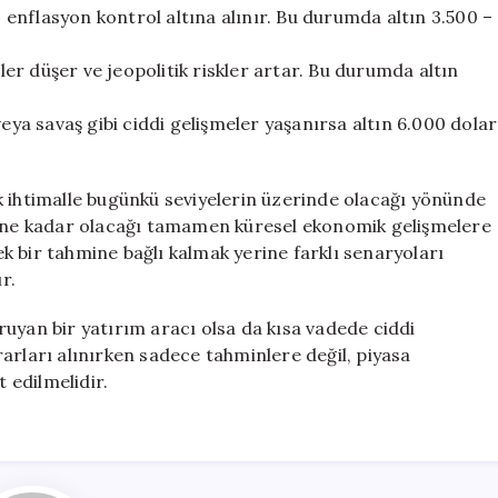
 enflasyon kontrol altına alınır. Bu durumda altın 3.500 –
ler düşer ve jeopolitik riskler artar. Bu durumda altın
ya savaş gibi ciddi gelişmeler yaşanırsa altın 6.000 dolar
k ihtimalle bugünkü seviyelerin üzerinde olacağı yönünde
ın ne kadar olacağı tamamen küresel ekonomik gelişmelere
tek bir tahmine bağlı kalmak yerine farklı senaryoları
r.
uyan bir yatırım aracı olsa da kısa vadede ciddi
arları alınırken sadece tahminlere değil, piyasa
t edilmelidir.