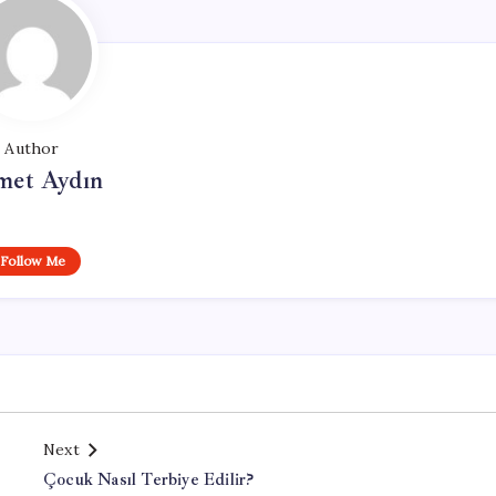
Author
et Aydın
Follow Me
Next
Çocuk Nasıl Terbiye Edilir?