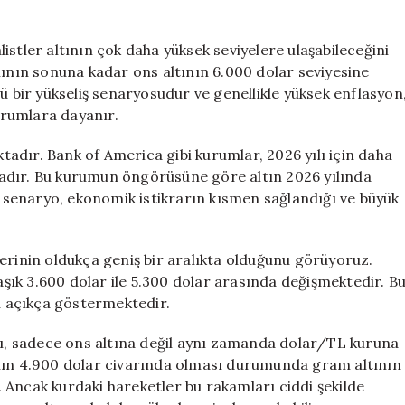
stler altının çok daha yüksek seviyelere ulaşabileceğini
lının sonuna kadar ons altının 6.000 dolar seviyesine
ü bir yükseliş senaryosudur ve genellikle yüksek enflasyon
durumlara dayanır.
adır. Bank of America gibi kurumlar, 2026 yılı için daha
adır. Bu kurumun öngörüsüne göre altın 2026 yılında
Bu senaryo, ekonomik istikrarın kısmen sağlandığı ve büyük
erinin oldukça geniş bir aralıkta olduğunu görüyoruz.
laşık 3.600 dolar ile 5.300 dolar arasında değişmektedir. B
nu açıkça göstermektedir.
atı, sadece ons altına değil aynı zamanda dolar/TL kuruna
ının 4.900 dolar civarında olması durumunda gram altının
 Ancak kurdaki hareketler bu rakamları ciddi şekilde