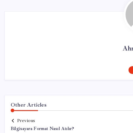
Ahm
Other Articles
Previous
Bilgisayara Format Nasıl Atılır?