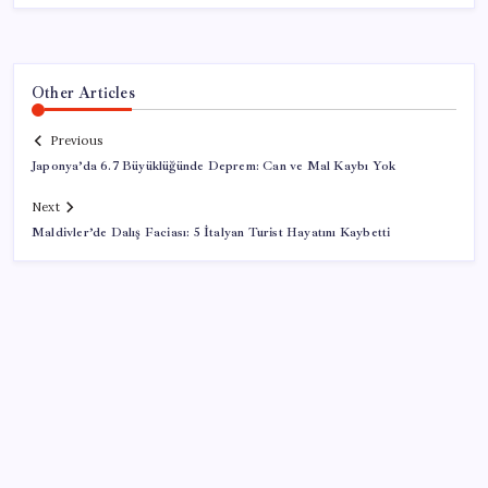
Other Articles
Previous
Japonya’da 6.7 Büyüklüğünde Deprem: Can ve Mal Kaybı Yok
Next
Maldivler’de Dalış Faciası: 5 İtalyan Turist Hayatını Kaybetti
SON YAZILAR