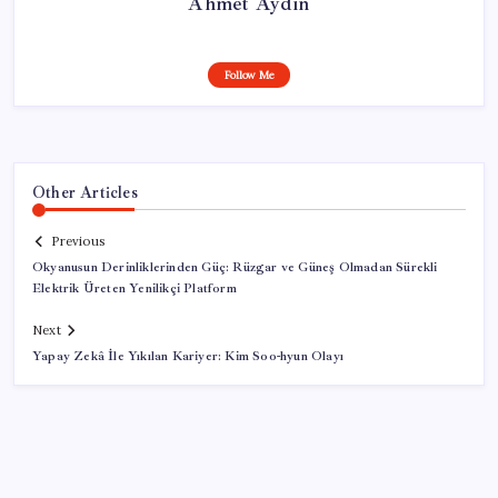
Ahmet Aydın
Follow Me
Other Articles
Previous
Okyanusun Derinliklerinden Güç: Rüzgar ve Güneş Olmadan Sürekli
Elektrik Üreten Yenilikçi Platform
Next
Yapay Zekâ İle Yıkılan Kariyer: Kim Soo-hyun Olayı