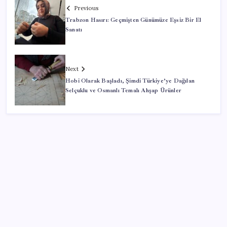
Previous
Trabzon Hasırı: Geçmişten Günümüze Eşsiz Bir El
Sanatı
Next
Hobi Olarak Başladı, Şimdi Türkiye’ye Dağılan
Selçuklu ve Osmanlı Temalı Ahşap Ürünler
SON YAZILAR