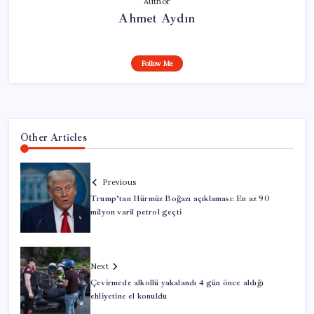
Author
Ahmet Aydın
Follow Me
Other Articles
Previous
Trump’tan Hürmüz Boğazı açıklaması: En az 90
milyon varil petrol geçti
Next
Çevirmede alkollü yakalandı 4 gün önce aldığı
ehliyetine el konuldu