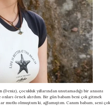
 (Deniz), çocukluk yıllarından unutamadığı bir anısını
e onları örnek alırdım. Bir gün babam beni çok gitmek
dar mutlu olmuştum ki, ağlamıştım. Canım babam, seni ço