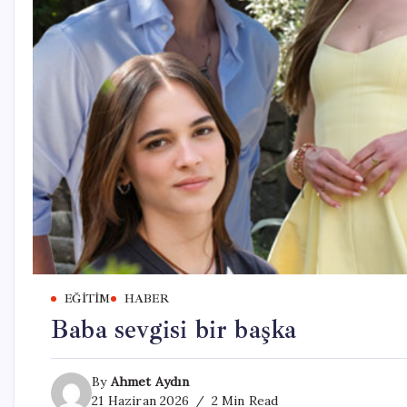
EĞITIM
HABER
Baba sevgisi bir başka
By
Ahmet Aydın
21 Haziran 2026
2 Min Read