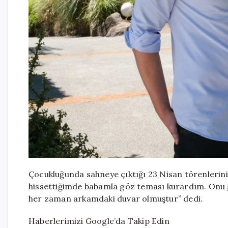
Çocukluğunda sahneye çıktığı 23 Nisan törenleri
hissettiğimde babamla göz teması kurardım. Onu
her zaman arkamdaki duvar olmuştur” dedi.
Haberlerimizi Google’da Takip Edin