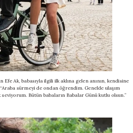
Efe Ak, babasıyla ilgili ilk aklına gelen anının, kendisine
i: “Araba sürmeyi de ondan öğrendim. Genelde ulaşım
seviyorum. Bütün babaların Babalar Günü kutlu olsun.”