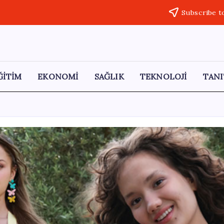
Subscribe t
ĞİTİM
EKONOMİ
SAĞLIK
TEKNOLOJİ
TANI