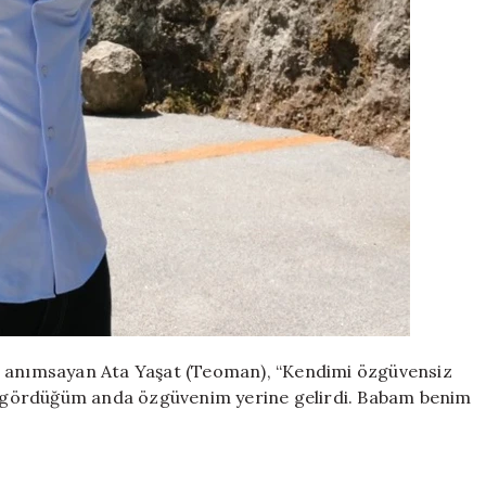
ni anımsayan Ata Yaşat (Teoman), “Kendimi özgüvensiz
 gördüğüm anda özgüvenim yerine gelirdi. Babam benim