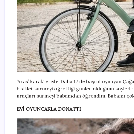
‘Aras’ karakteriyle ‘Daha 17’de başrol oynayan Çağan 
bisiklet sürmeyi öğrettiği günler olduğunu söyled
araçları sürmeyi babamdan öğrendim. Babamı çok 
EVİ OYUNCAKLA DONATTI