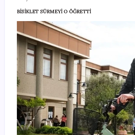
BİSİKLET SÜRMEYİ O ÖĞRETTİ