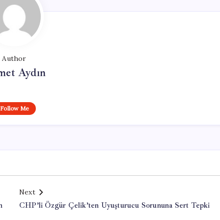
Author
et Aydın
Follow Me
Next
n
CHP’li Özgür Çelik’ten Uyuşturucu Sorununa Sert Tepki