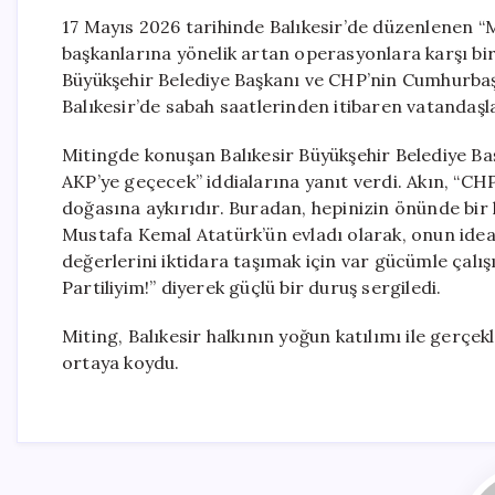
17 Mayıs 2026 tarihinde Balıkesir’de düzenlenen “Mi
başkanlarına yönelik artan operasyonlara karşı bir 
Büyükşehir Belediye Başkanı ve CHP’nin Cumhurbaş
Balıkesir’de sabah saatlerinden itibaren vatandaşl
Mitingde konuşan Balıkesir Büyükşehir Belediye Ba
AKP’ye geçecek” iddialarına yanıt verdi. Akın, “CHP
doğasına aykırıdır. Buradan, hepinizin önünde bir 
Mustafa Kemal Atatürk’ün evladı olarak, onun idea
değerlerini iktidara taşımak için var gücümle çal
Partiliyim!” diyerek güçlü bir duruş sergiledi.
Miting, Balıkesir halkının yoğun katılımı ile gerçekl
ortaya koydu.