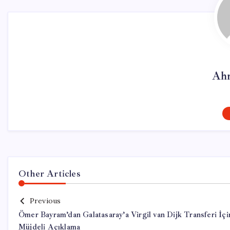
Ahm
Other Articles
Previous
Ömer Bayram’dan Galatasaray’a Virgil van Dijk Transferi İçi
Müjdeli Açıklama