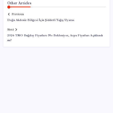
Other Articles
Previous
Doğu Akdeniz Bölgesi İçin Şiddetli Yağış Uyarısı
Next
2026 TMO Buğday Fiyatları: Ne Bekleniyor, Arpa Fiyatları Açıklandı
mı?
SON YAZILAR
YENİ Parti Arguvan ilçe örgütü kuruldu, ilk üyeler