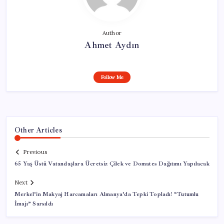
Author
Ahmet Aydın
Follow Me
Other Articles
Previous
65 Yaş Üstü Vatandaşlara Ücretsiz Çilek ve Domates Dağıtımı Yapılacak
Next
Merkel’in Makyaj Harcamaları Almanya’da Tepki Topladı! “Tutumlu
İmajı” Sarsıldı