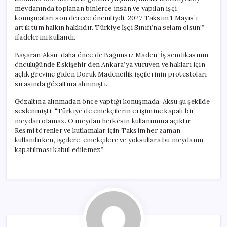
meydanında toplanan binlerce insan ve yapılan işçi
konuşmaları son derece önemliydi. 2027 Taksim 1 Mayıs’ı
artık tüm halkın hakkıdır. Türkiye İşçi Sınıfı’na selam olsun!”
ifadelerini kullandı.
Başaran Aksu, daha önce de Bağımsız Maden-İş sendikasının
öncülüğünde Eskişehir’den Ankara’ya yürüyen ve hakları için
açlık grevine giden Doruk Madencilik işçilerinin protestoları
sırasında gözaltına alınmıştı.
Gözaltına alınmadan önce yaptığı konuşmada, Aksu şu şekilde
seslenmişti: “Türkiye’de emekçilerin erişimine kapalı bir
meydan olamaz. O meydan herkesin kullanımına açıktır.
Resmi törenler ve kutlamalar için Taksim her zaman
kullanılırken, işçilere, emekçilere ve yoksullara bu meydanın
kapatılması kabul edilemez.”