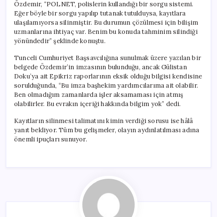
Özdemir, “POLNET, polislerin kullandığı bir sorgu sistemi.
Eğer böyle bir sorgu yapılıp tutanak tutulduysa, kayıtlara
ulaşılamıyorsa silinmiştir. Bu durumun çözülmesi için bilişim
uzmanlarına ihtiyaç var. Benim bu konuda tahminim silindiği
yönündedir” şeklinde konuştu.
Tunceli Cumhuriyet Başsavcılığına sunulmak üzere yazılan bir
belgede Özdemir’in imzasının bulunduğu, ancak Gülistan
Doku’ya ait Epikriz raporlarının eksik olduğu bilgisi kendisine
sorulduğunda, “Bu imza başhekim yardımcılarıma ait olabilir.
Ben olmadığım zamanlarda işler aksamaması için atmış
olabilirler. Bu evrakın içeriği hakkında bilgim yok” dedi.
Kayıtların silinmesi talimatını kimin verdiği sorusu ise hâlâ
yanıt bekliyor. Tüm bu gelişmeler, olayın aydınlatılması adına
önemli ipuçları sunuyor.