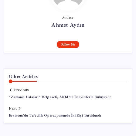
Author
Ahmet Aydın
Follow Me
Other Articles
Previous
“Zamanın Ustaları” Belgeseli, AKM’de İzleyicilerle Buluşuyor
Next
Erzincan’da Tefecilik Operasyonunda İki Kişi Tutuklandı