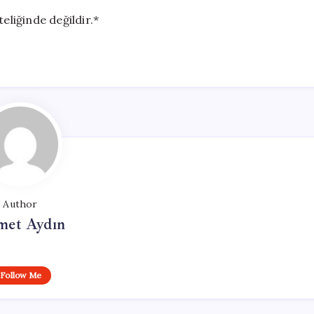
eliğinde değildir.*
Author
et Aydın
Follow Me