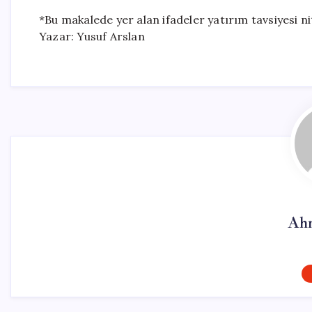
*Bu makalede yer alan ifadeler yatırım tavsiyesi nit
Yazar: Yusuf Arslan
Ahm