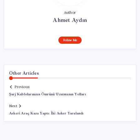
Author
Ahmet Aydın
Follow Me
Other Articles
Previous
Şarj Kablolarınızın Ömrünü Uzatmanın Yolları
Next
Askeri Araç Kaza Yaptı: İki Asker Yaralandı