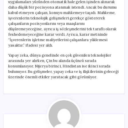
uygulamaları yüzünden otomatik hale gelen işinden alınarak
daha düşük bir pozisyona atanmak istendi. Ancak bu durumu
kabul etmeyen çalışan, konuyu mahkemeye taşıdı. Mahkeme,
işverenlerin teknolojik gelişmeleri gerekçe göstererek
çalışanların pozisyonlarını veya maaşlarını
düşüremeyeceğine, ayrıca iş sözleşmelerini tek taraflı olarak
feshedemeyeceğine karar verdi. Ayrıca, karar metninde
“İşverenlerin işletme maliyetlerini çalışanlara yüklemesi
yasaktır.” ifadesi yer aldı.
Yapay zeka, dünya genelinde en çok güvenilen teknolojiler
arasında yer alırken, Çin bu alanda üçüncü sırada
konumlanıyor. Nijerya birinci, Hindistan ise ikinci sırada
bulunuyor. Bu gelişmeler, yapay zeka ve iş ilişkilerinin geleceği
üzerinde önemli etkiler yaratacak gibi görünüyor.