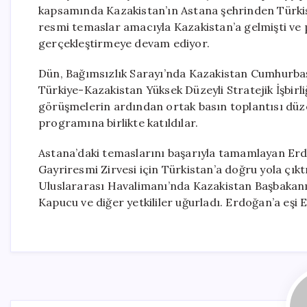
kapsamında Kazakistan’ın Astana şehrinden Türkis
resmi temaslar amacıyla Kazakistan’a gelmişti v
gerçekleştirmeye devam ediyor.
Dün, Bağımsızlık Sarayı’nda Kazakistan Cumhurba
Türkiye-Kazakistan Yüksek Düzeyli Stratejik İşbirliği
görüşmelerin ardından ortak basın toplantısı düz
programına birlikte katıldılar.
Astana’daki temaslarını başarıyla tamamlayan Erdo
Gayriresmi Zirvesi için Türkistan’a doğru yola çı
Uluslararası Havalimanı’nda Kazakistan Başbakanı 
Kapucu ve diğer yetkililer uğurladı. Erdoğan’a eşi 