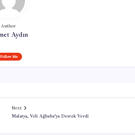
Author
et Aydın
Follow Me
Next
Malatya, Veli Ağbaba’ya Destek Verdi