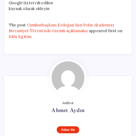
Google’da tercih edilen
kaynak olarak ekleyin
The post
Cumhurbaşkanı Erdoğan’dan Polis Akademisi
Mezuniyet Töreni’nde önemli açıklamalar
appeared first on
Kilis Egitim
.
Author
Ahmet Aydın
Follow Me