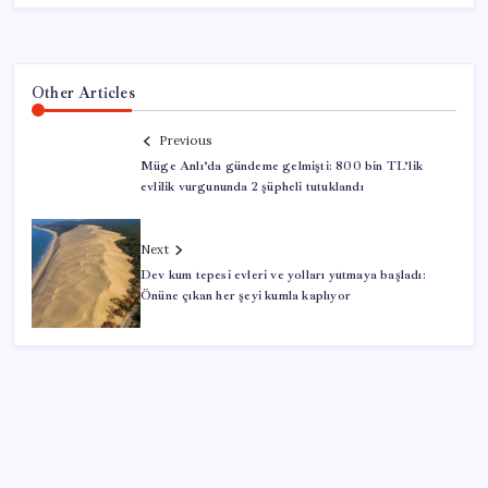
Other Articles
Previous
Müge Anlı’da gündeme gelmişti: 800 bin TL’lik
evlilik vurgununda 2 şüpheli tutuklandı
Next
Dev kum tepesi evleri ve yolları yutmaya başladı:
Önüne çıkan her şeyi kumla kaplıyor