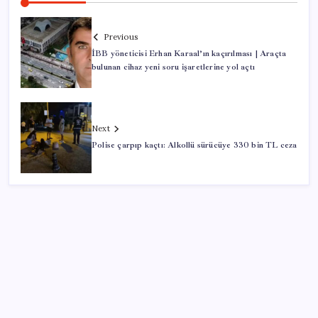
Previous
İBB yöneticisi Erhan Karaal’ın kaçırılması | Araçta
bulunan cihaz yeni soru işaretlerine yol açtı
Next
Polise çarpıp kaçtı: Alkollü sürücüye 330 bin TL ceza