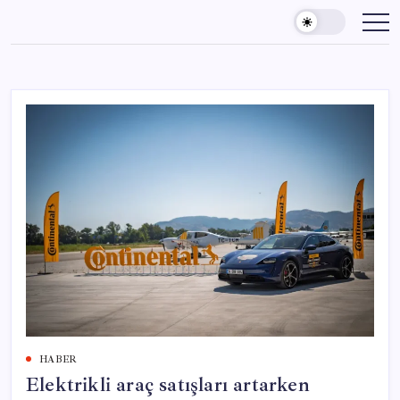
Skip
to
content
HABER
Elektrikli araç satışları artarken