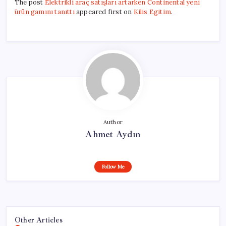
The post
Elektrikli araç satışları artarken Continental yeni
ürün gamını tanıttı
appeared first on
Kilis Egitim
.
Author
Ahmet Aydın
Follow Me
Other Articles