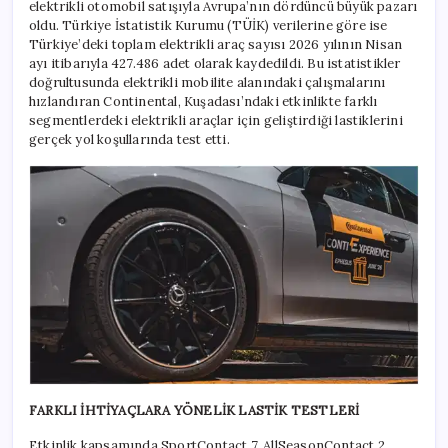
elektrikli otomobil satışıyla Avrupa’nın dördüncü büyük pazarı
oldu. Türkiye İstatistik Kurumu (TÜİK) verilerine göre ise
Türkiye’deki toplam elektrikli araç sayısı 2026 yılının Nisan
ayı itibarıyla 427.486 adet olarak kaydedildi. Bu istatistikler
doğrultusunda elektrikli mobilite alanındaki çalışmalarını
hızlandıran Continental, Kuşadası’ndaki etkinlikte farklı
segmentlerdeki elektrikli araçlar için geliştirdiği lastiklerini
gerçek yol koşullarında test etti.
FARKLI İHTİYAÇLARA YÖNELİK LASTİK TESTLERİ
Etkinlik kapsamında SportContact 7, AllSeasonContact 2,