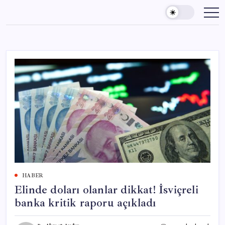
Skip
to
content
HABER
Elinde doları olanlar dikkat! İsviçreli
banka kritik raporu açıkladı