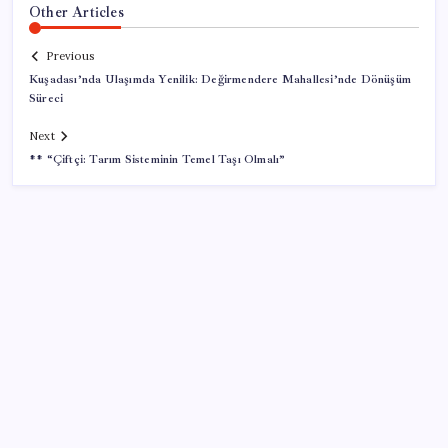
Other Articles
Previous
Kuşadası’nda Ulaşımda Yenilik: Değirmendere Mahallesi’nde Dönüşüm
Süreci
Next
** “Çiftçi: Tarım Sisteminin Temel Taşı Olmalı”
SON YAZILAR
AB ambalaj kısıtlaması için düğmeye bastı