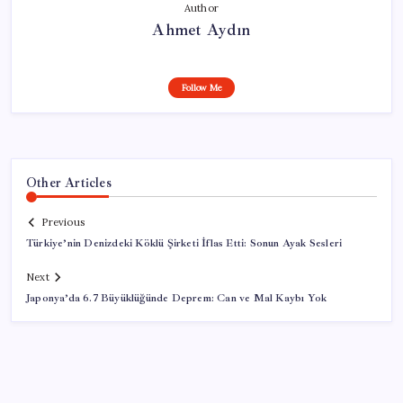
Author
Ahmet Aydın
Follow Me
Other Articles
Previous
Türkiye’nin Denizdeki Köklü Şirketi İflas Etti: Sonun Ayak Sesleri
Next
Japonya’da 6.7 Büyüklüğünde Deprem: Can ve Mal Kaybı Yok