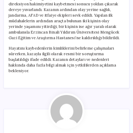
için
direksiyon hakimiyetini kaybetmesi sonucu yoldan çıkarak
dereye yuvarlandı. Kazanın ardından olay yerine sağlık,
jandarma, AFAD ve itfaiye ekipleri sevk edildi. Yapılan ilk
müdahalelerin ardından araçta bulunan iki kişinin olay
yerinde yaşamını yitirdiği, bir kişinin ise ağır yaralı olarak
ambulansla Erzincan Binali Yıldırım Üniversitesi Mengücek
Gazi Eğitim ve Araştırma Hastanesi’ne kaldırıldığı bildirildi.
Hayatını kaybedenlerin kimliklerini belirleme çalışmaları
sürerken, kazayla ilgili olarak resmi bir soruşturma
başlatıldığı ifade edildi. Kazanın detayları ve nedenleri
hakkında daha fazla bilgi almak için yetkililerden açıklama
bekleniyor.