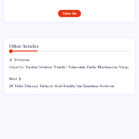
Follow Me
Other Articles
Previous
Gazze’ye Yardım Götüren ‘Family’ Teknesinin Finike Marinası’na Varışı
Next
28 Yıldır Dünyayı Yürüyor: Karl Bushby’nin İnanılmaz Serüveni