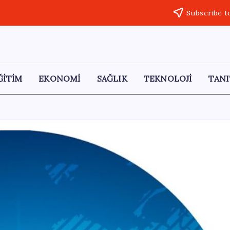
Subscribe t
ĞİTİM
EKONOMİ
SAĞLIK
TEKNOLOJİ
TANI