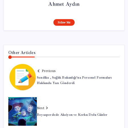
Ahmet Aydın
Follow Me
Other Articles
Previous
Sendika , Sağlık Bakanlığı’na Personel Formaları
Hakkında Yazı Gönderdi
Next
Beyazperdede Aksiyon ve Korku Dolu Günler