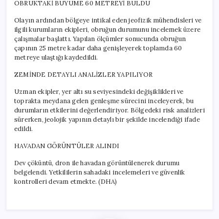
OBRUKTAKİ BÜYÜME 60 METREYİ BULDU
Olayın ardından bölgeye intikal eden jeofizik mühendisleri ve
ilgili kurumların ekipleri, obruğun durumunu incelemek üzere
çalışmalar başlattı. Yapılan ölçümler sonucunda obruğun
çapının 25 metre kadar daha genişleyerek toplamda 60
metreye ulaştığı kaydedildi.
ZEMİNDE DETAYLI ANALİZLER YAPILIYOR
Uzman ekipler, yer altı su seviyesindeki değişiklikleri ve
toprakta meydana gelen genleşme sürecini inceleyerek, bu
durumların etkilerini değerlendiriyor. Bölgedeki risk analizleri
sürerken, jeolojik yapının detaylı bir şekilde incelendiği ifade
edildi.
HAVADAN GÖRÜNTÜLER ALINDI
Dev çöküntü, dron ile havadan görüntülenerek durumu
belgelendi. Yetkililerin sahadaki incelemeleri ve güvenlik
kontrolleri devam etmekte. (DHA)