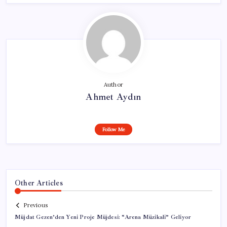
Author
Ahmet Aydın
Follow Me
Other Articles
Previous
Müjdat Gezen’den Yeni Proje Müjdesi: “Arena Müzikali” Geliyor