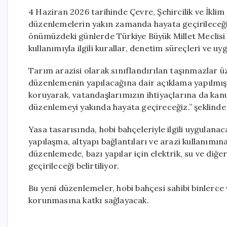
4 Haziran 2026 tarihinde Çevre, Şehircilik ve İkli
düzenlemelerin yakın zamanda hayata geçirileceğin
önümüzdeki günlerde Türkiye Büyük Millet Meclisi
kullanımıyla ilgili kurallar, denetim süreçleri ve 
Tarım arazisi olarak sınıflandırılan taşınmazlar üzer
düzenlemenin yapılacağına dair açıklama yapılmıştı
koruyarak, vatandaşlarımızın ihtiyaçlarına da ka
düzenlemeyi yakında hayata geçireceğiz.” şeklinde
Yasa tasarısında, hobi bahçeleriyle ilgili uygulanac
yapılaşma, altyapı bağlantıları ve arazi kullanımı
düzenlemede, bazı yapılar için elektrik, su ve diğe
geçirileceği belirtiliyor.
Bu yeni düzenlemeler, hobi bahçesi sahibi binlerce
korunmasına katkı sağlayacak.