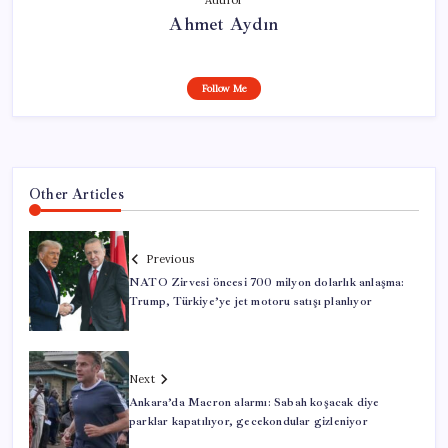
Author
Ahmet Aydın
Follow Me
Other Articles
Previous
NATO Zirvesi öncesi 700 milyon dolarlık anlaşma:
Trump, Türkiye’ye jet motoru satışı planlıyor
Next
Ankara’da Macron alarmı: Sabah koşacak diye
parklar kapatılıyor, gecekondular gizleniyor