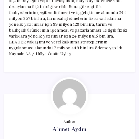
ilişkin paylaşım yaptı. Paylaşımda, mayıs ayı ödemelerinin
detaylarına ilişkin bilgi verildi. Buna göre, çiftlik
faaliyetlerinin çeşitlendirilmesi ve iş geliştirme alanında 244
milyon 257 bin lira, tarımsal işletmelerin fiziki varlıklarına
yönelik yatırımlar için 89 milyon 128 bin lira, tarım ve
balıkçılık ürünlerinin işlenmesi ve pazarlanması ile ilgili fiziki
varlıklara yönelik yatırımlar için 24 milyon 815 bin lira,
LEADER yaklaşımı ve yerel kalkınma stratejilerinin
uygulanması alanında 17 milyon 449 bin lira ödeme yapıldı.
Kaynak: AA / Hülya Ömür Uylaş
Author
Ahmet Aydın