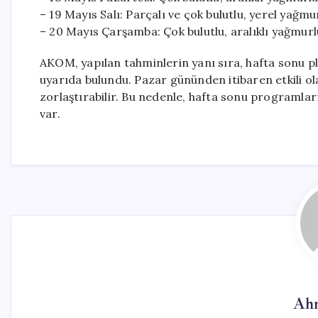
– 19 Mayıs Salı: Parçalı ve çok bulutlu, yerel yağmu
– 20 Mayıs Çarşamba: Çok bulutlu, aralıklı yağmurl
AKOM, yapılan tahminlerin yanı sıra, hafta sonu 
uyarıda bulundu. Pazar gününden itibaren etkili ola
zorlaştırabilir. Bu nedenle, hafta sonu programlar
var.
Ahm