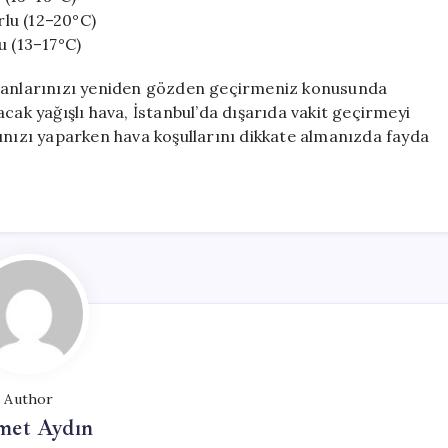
rlu (12–20°C)
u (13–17°C)
planlarınızı yeniden gözden geçirmeniz konusunda
cak yağışlı hava, İstanbul’da dışarıda vakit geçirmeyi
ınızı yaparken hava koşullarını dikkate almanızda fayda
Author
et Aydın