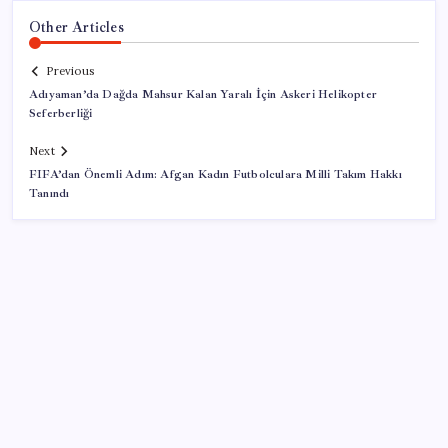
Other Articles
Previous
Adıyaman’da Dağda Mahsur Kalan Yaralı İçin Askeri Helikopter
Seferberliği
Next
FIFA’dan Önemli Adım: Afgan Kadın Futbolculara Milli Takım Hakkı
Tanındı
SON YAZILAR