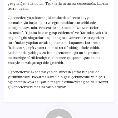
gerginliğe neden oldu. Tepkilerin artması sonucunda, kapılar
tekrar açıldı.
Öğrenciler, yaptıkları açıklamalarda sürecin kayyum
atamalarıyla başladığını ve eğitim haklarının tehlikede
olduğunu savundu. Protestolar sırasında “Üniversiteler
bizimdir”, “Eğitim haktır, gasp edilemez” ve “Kurtuluş yok tek
başına” gibi sloganlar ön plana çıktı. Üniversite bileşenleri
tarafından yapılan ortak açıklamada, kapanma kararının
“hukuksuz, keyfi ve anti-demokratik” olduğu ifade edildi.
Açıklamada, yaklaşık 20 bin öğrencinin eğitim hayatının
belirsizliğe sürüklendiği ve binlerce çalışanın işsiz kalma
riskiyle karşılaşacağı dile getirildi.
Öğrenciler ve akademisyenler, sürecin şeffaf bir şekilde
yürütülmesini, kapatma kararının geri çekilmesini ve hiçbir
öğrencinin veya çalışanın mağdur edilmeyeceğine dair somut
güvenceler verilmesini talep ediyor.