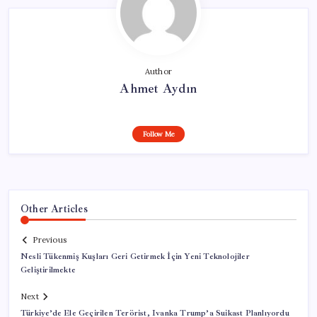
Author
Ahmet Aydın
Follow Me
Other Articles
Previous
Nesli Tükenmiş Kuşları Geri Getirmek İçin Yeni Teknolojiler
Geliştirilmekte
Next
Türkiye’de Ele Geçirilen Terörist, Ivanka Trump’a Suikast Planlıyordu