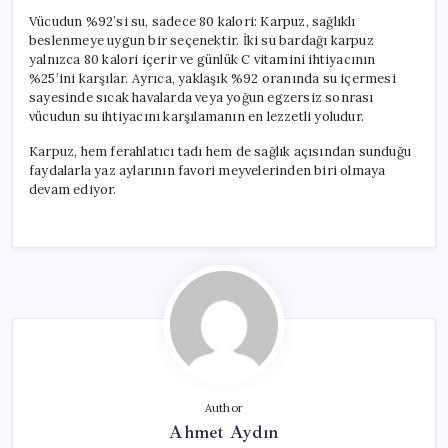
Vücudun %92’si su, sadece 80 kalori: Karpuz, sağlıklı
beslenmeye uygun bir seçenektir. İki su bardağı karpuz
yalnızca 80 kalori içerir ve günlük C vitamini ihtiyacının
%25’ini karşılar. Ayrıca, yaklaşık %92 oranında su içermesi
sayesinde sıcak havalarda veya yoğun egzersiz sonrası
vücudun su ihtiyacını karşılamanın en lezzetli yoludur.
Karpuz, hem ferahlatıcı tadı hem de sağlık açısından sunduğu
faydalarla yaz aylarının favori meyvelerinden biri olmaya
devam ediyor.
Author
Ahmet Aydın