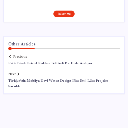
Follow Me
Other Articles
Previous
Fatih Birol: Petrol Stokları Tehlikeli Bir Hızla Azalıyor
Next
Türkiye’nin Mobilya Devi Watan Design İflas Etti: Lüks Projeler
Sarsıldı