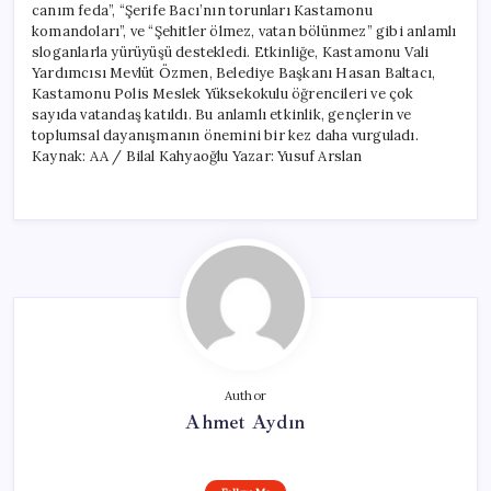
canım feda”, “Şerife Bacı’nın torunları Kastamonu
komandoları”, ve “Şehitler ölmez, vatan bölünmez” gibi anlamlı
sloganlarla yürüyüşü destekledi. Etkinliğe, Kastamonu Vali
Yardımcısı Mevlüt Özmen, Belediye Başkanı Hasan Baltacı,
Kastamonu Polis Meslek Yüksekokulu öğrencileri ve çok
sayıda vatandaş katıldı. Bu anlamlı etkinlik, gençlerin ve
toplumsal dayanışmanın önemini bir kez daha vurguladı.
Kaynak: AA / Bilal Kahyaoğlu Yazar: Yusuf Arslan
Author
Ahmet Aydın