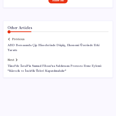
Follow Me
Other Articles
Previous
ABD Borsasında Çip Hisselerinde Düşüş, Ekonomi Üzerinde Etki
Yarattı
Next
Tünel’de İsrail’in Sumud Filosu’na Saldırısını Protesto Etme Eylemi:
“Kürecik ve İncirlik Üsleri Kapatılmalıdır”