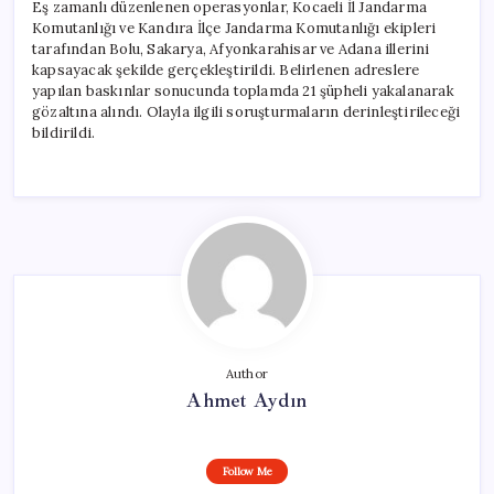
Eş zamanlı düzenlenen operasyonlar, Kocaeli İl Jandarma
Komutanlığı ve Kandıra İlçe Jandarma Komutanlığı ekipleri
tarafından Bolu, Sakarya, Afyonkarahisar ve Adana illerini
kapsayacak şekilde gerçekleştirildi. Belirlenen adreslere
yapılan baskınlar sonucunda toplamda 21 şüpheli yakalanarak
gözaltına alındı. Olayla ilgili soruşturmaların derinleştirileceği
bildirildi.
Author
Ahmet Aydın
Follow Me