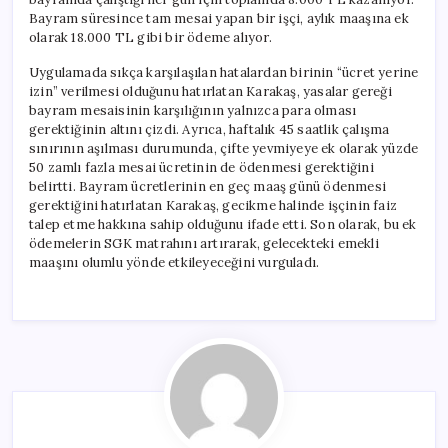
Bayram süresince tam mesai yapan bir işçi, aylık maaşına ek
olarak 18.000 TL gibi bir ödeme alıyor.
Uygulamada sıkça karşılaşılan hatalardan birinin “ücret yerine
izin” verilmesi olduğunu hatırlatan Karakaş, yasalar gereği
bayram mesaisinin karşılığının yalnızca para olması
gerektiğinin altını çizdi. Ayrıca, haftalık 45 saatlik çalışma
sınırının aşılması durumunda, çifte yevmiyeye ek olarak yüzde
50 zamlı fazla mesai ücretinin de ödenmesi gerektiğini
belirtti. Bayram ücretlerinin en geç maaş günü ödenmesi
gerektiğini hatırlatan Karakaş, gecikme halinde işçinin faiz
talep etme hakkına sahip olduğunu ifade etti. Son olarak, bu ek
ödemelerin SGK matrahını artırarak, gelecekteki emekli
maaşını olumlu yönde etkileyeceğini vurguladı.