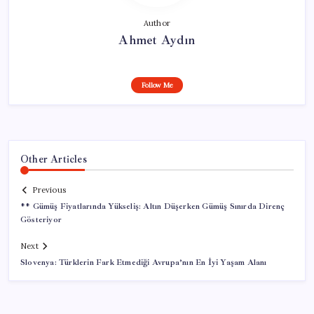
Author
Ahmet Aydın
Follow Me
Other Articles
Previous
** Gümüş Fiyatlarında Yükseliş: Altın Düşerken Gümüş Sınırda Direnç
Gösteriyor
Next
Slovenya: Türklerin Fark Etmediği Avrupa’nın En İyi Yaşam Alanı