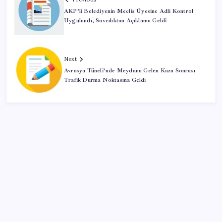
AKP’li Belediyenin Meclis Üyesine Adli Kontrol
Uygulandı, Savcılıktan Açıklama Geldi
Next
Avrasya Tüneli’nde Meydana Gelen Kaza Sonrası
Trafik Durma Noktasına Geldi
SON YAZILAR