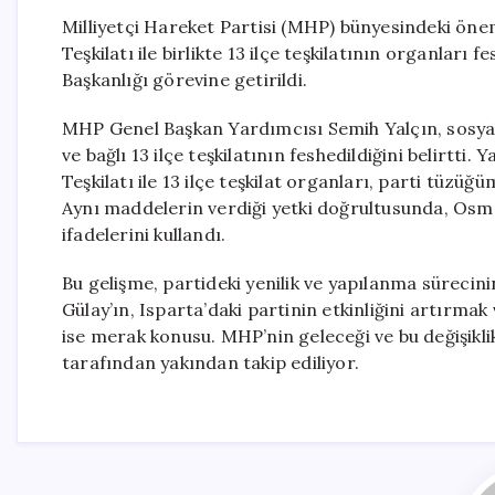
Milliyetçi Hareket Partisi (MHP) bünyesindeki önem
Teşkilatı ile birlikte 13 ilçe teşkilatının organlar
Başkanlığı görevine getirildi.
MHP Genel Başkan Yardımcısı Semih Yalçın, sosyal 
ve bağlı 13 ilçe teşkilatının feshedildiğini belirtti.
Teşkilatı ile 13 ilçe teşkilat organları, parti tüzü
Aynı maddelerin verdiği yetki doğrultusunda, Osma
ifadelerini kullandı.
Bu gelişme, partideki yenilik ve yapılanma sürecin
Gülay’ın, Isparta’daki partinin etkinliğini artırma
ise merak konusu. MHP’nin geleceği ve bu değişiklikl
tarafından yakından takip ediliyor.