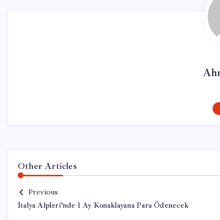
Ahm
Other Articles
Previous
İtalya Alpleri’nde 1 Ay Konaklayana Para Ödenecek