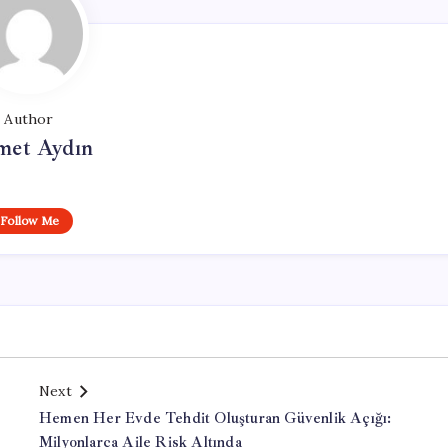
Author
et Aydın
Follow Me
Next
Hemen Her Evde Tehdit Oluşturan Güvenlik Açığı:
Milyonlarca Aile Risk Altında