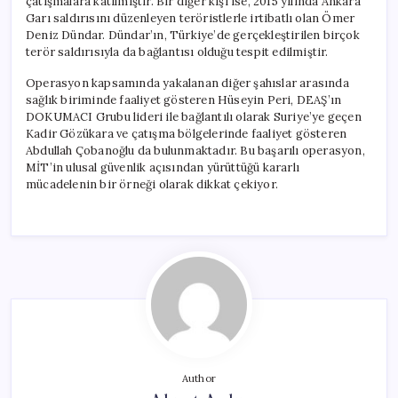
çatışmalara katılmıştır. Bir diğer kişi ise, 2015 yılında Ankara
Garı saldırısını düzenleyen teröristlerle irtibatlı olan Ömer
Deniz Dündar. Dündar’ın, Türkiye’de gerçekleştirilen birçok
terör saldırısıyla da bağlantısı olduğu tespit edilmiştir.
Operasyon kapsamında yakalanan diğer şahıslar arasında
sağlık biriminde faaliyet gösteren Hüseyin Peri, DEAŞ’ın
DOKUMACI Grubu lideri ile bağlantılı olarak Suriye’ye geçen
Kadir Gözükara ve çatışma bölgelerinde faaliyet gösteren
Abdullah Çobanoğlu da bulunmaktadır. Bu başarılı operasyon,
MİT’in ulusal güvenlik açısından yürüttüğü kararlı
mücadelenin bir örneği olarak dikkat çekiyor.
Author