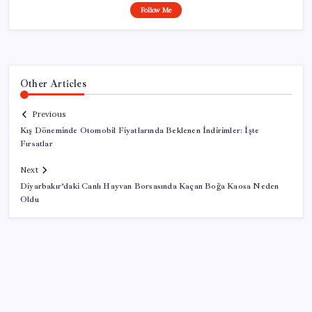
Follow Me
Other Articles
Previous
Kış Döneminde Otomobil Fiyatlarında Beklenen İndirimler: İşte
Fırsatlar
Next
Diyarbakır’daki Canlı Hayvan Borsasında Kaçan Boğa Kaosa Neden
Oldu