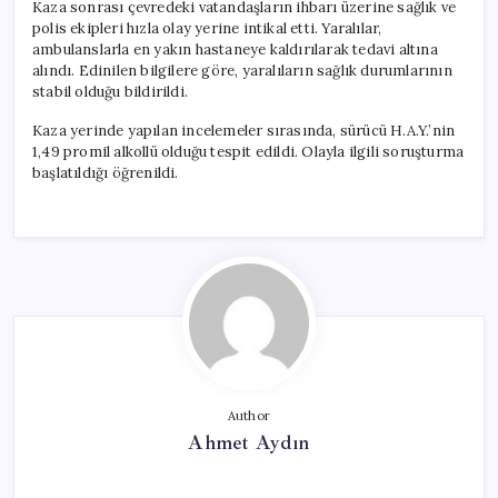
Kaza sonrası çevredeki vatandaşların ihbarı üzerine sağlık ve
polis ekipleri hızla olay yerine intikal etti. Yaralılar,
ambulanslarla en yakın hastaneye kaldırılarak tedavi altına
alındı. Edinilen bilgilere göre, yaralıların sağlık durumlarının
stabil olduğu bildirildi.
Kaza yerinde yapılan incelemeler sırasında, sürücü H.A.Y.’nin
1,49 promil alkollü olduğu tespit edildi. Olayla ilgili soruşturma
başlatıldığı öğrenildi.
Author
Ahmet Aydın