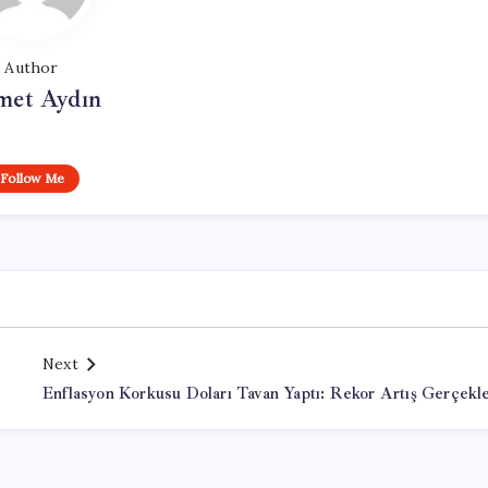
Author
et Aydın
Follow Me
Next
Enflasyon Korkusu Doları Tavan Yaptı: Rekor Artış Gerçekle