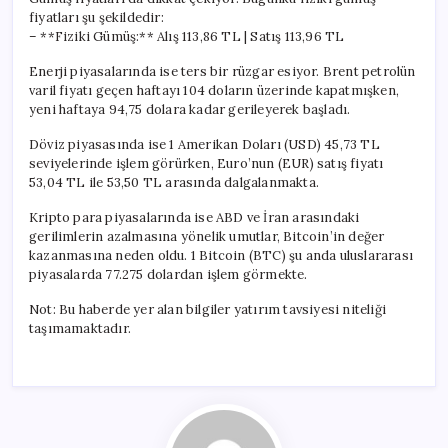
fiyatları şu şekildedir:
– **Fiziki Gümüş:** Alış 113,86 TL | Satış 113,96 TL
Enerji piyasalarında ise ters bir rüzgar esiyor. Brent petrolün
varil fiyatı geçen haftayı 104 doların üzerinde kapatmışken,
yeni haftaya 94,75 dolara kadar gerileyerek başladı.
Döviz piyasasında ise 1 Amerikan Doları (USD) 45,73 TL
seviyelerinde işlem görürken, Euro’nun (EUR) satış fiyatı
53,04 TL ile 53,50 TL arasında dalgalanmakta.
Kripto para piyasalarında ise ABD ve İran arasındaki
gerilimlerin azalmasına yönelik umutlar, Bitcoin’in değer
kazanmasına neden oldu. 1 Bitcoin (BTC) şu anda uluslararası
piyasalarda 77.275 dolardan işlem görmekte.
Not: Bu haberde yer alan bilgiler yatırım tavsiyesi niteliği
taşımamaktadır.