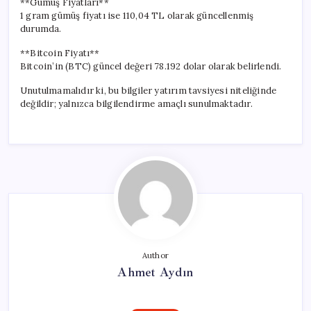
**Gümüş Fiyatları**
1 gram gümüş fiyatı ise 110,04 TL olarak güncellenmiş
durumda.
**Bitcoin Fiyatı**
Bitcoin’in (BTC) güncel değeri 78.192 dolar olarak belirlendi.
Unutulmamalıdır ki, bu bilgiler yatırım tavsiyesi niteliğinde
değildir; yalnızca bilgilendirme amaçlı sunulmaktadır.
Author
Ahmet Aydın