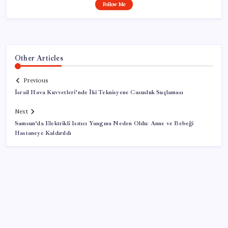
Follow Me
Other Articles
Previous
İsrail Hava Kuvvetleri’nde İki Teknisyene Casusluk Suçlaması
Next
Samsun’da Elektrikli Isıtıcı Yangına Neden Oldu: Anne ve Bebeği
Hastaneye Kaldırıldı