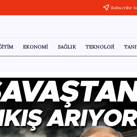
Subscribe t
ĞİTİM
EKONOMİ
SAĞLIK
TEKNOLOJİ
TANI