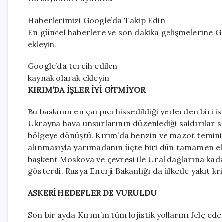
Haberlerimizi Google’da Takip Edin
En güncel haberlere ve son dakika gelişmelerine Go
ekleyin.
Google’da tercih edilen
kaynak olarak ekleyin
KIRIM’DA İŞLER İYİ GİTMİYOR
Bu baskının en çarpıcı hissedildiği yerlerden biri is
Ukrayna hava unsurlarının düzenlediği saldırılar so
bölgeye dönüştü. Kırım’da benzin ve mazot temini z
alınmasıyla yarımadanın üçte biri dün tamamen elekt
başkent Moskova ve çevresi ile Ural dağlarına kada
gösterdi. Rusya Enerji Bakanlığı da ülkede yakıt kr
ASKERİ HEDEFLER DE VURULDU
Son bir ayda Kırım’ın tüm lojistik yollarını felç 