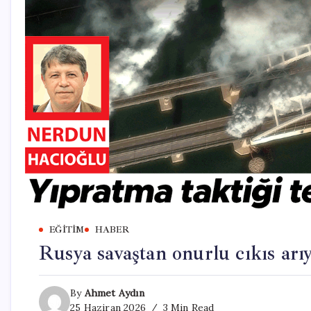
EĞITIM
HABER
Rusya savaştan onurlu cıkıs arı
By
Ahmet Aydın
25 Haziran 2026
3 Min Read