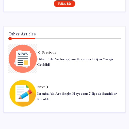
Follow Me
Other Articles
Previous
Dilan Polat’ın Instagram Hesabına Erişim Yasağı
Getirildi
Next
İstanbul’da Ara Seçim Heyecanı: 7 İlçede Sandıklar
Kuruldu