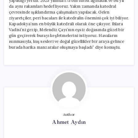
yapıldığı yerdir. 2025 yılında 175 bin turist ağırladık ve bu yıl
da aynı rakamları hedefliyoruz. Yakın zamanda katedral
çevresinde ışıklandırma çalışmaları yapılacak. Gelen
ziyaretçiler, peri bacaları ile katedralin önemini çok iyi biliyor.
Kapadokya’nın en büyük katedrali olarak öne çıkıyor. Ihlara
Vadisi’ni gezip, Melendiz Çayı’nın eşsiz doğasında güzel bir
gün geçirerek burayı keşfetmelerini istiyoruz. Havaların
ısınmasıyla, kuş sesleri ve doğal güzellikler bir araya gelince
burada harika manzaralar oluşmaya başladı” diye konuştu.
Author
Ahmet Aydın