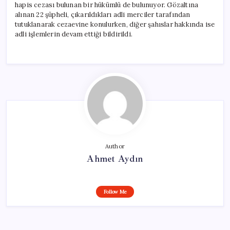
hapis cezası bulunan bir hükümlü de bulunuyor. Gözaltına
alınan 22 şüpheli, çıkarıldıkları adli merciler tarafından
tutuklanarak cezaevine konulurken, diğer şahıslar hakkında ise
adli işlemlerin devam ettiği bildirildi.
Author
Ahmet Aydın
Follow Me