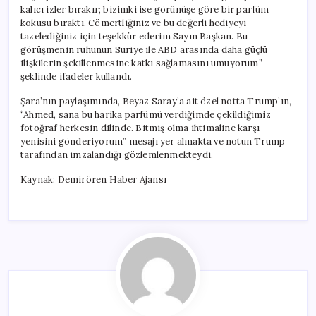
kalıcı izler bırakır; bizimki ise görünüşe göre bir parfüm
kokusu bıraktı. Cömertliğiniz ve bu değerli hediyeyi
tazelediğiniz için teşekkür ederim Sayın Başkan. Bu
görüşmenin ruhunun Suriye ile ABD arasında daha güçlü
ilişkilerin şekillenmesine katkı sağlamasını umuyorum”
şeklinde ifadeler kullandı.
Şara’nın paylaşımında, Beyaz Saray’a ait özel notta Trump’ın,
“Ahmed, sana bu harika parfümü verdiğimde çekildiğimiz
fotoğraf herkesin dilinde. Bitmiş olma ihtimaline karşı
yenisini gönderiyorum” mesajı yer almakta ve notun Trump
tarafından imzalandığı gözlemlenmekteydi.
Kaynak: Demirören Haber Ajansı