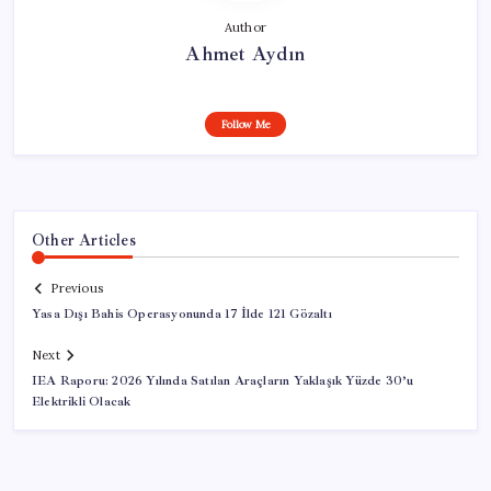
Author
Ahmet Aydın
Follow Me
Other Articles
Previous
Yasa Dışı Bahis Operasyonunda 17 İlde 121 Gözaltı
Next
IEA Raporu: 2026 Yılında Satılan Araçların Yaklaşık Yüzde 30’u
Elektrikli Olacak