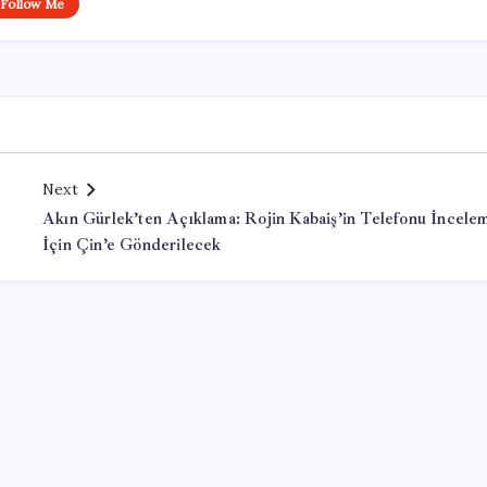
Follow Me
Next
Akın Gürlek’ten Açıklama: Rojin Kabaiş’in Telefonu İncele
İçin Çin’e Gönderilecek