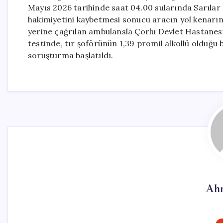
Mayıs 2026 tarihinde saat 04.00 sularında Sarılar 
hakimiyetini kaybetmesi sonucu aracın yol kenarı
yerine çağrılan ambulansla Çorlu Devlet Hastanesi’n
testinde, tır şoförünün 1,39 promil alkollü olduğu b
soruşturma başlatıldı.
Ahm