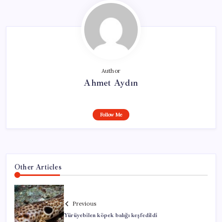
Author
Ahmet Aydın
Follow Me
Other Articles
Previous
Yürüyebilen köpek balığı keşfedildi