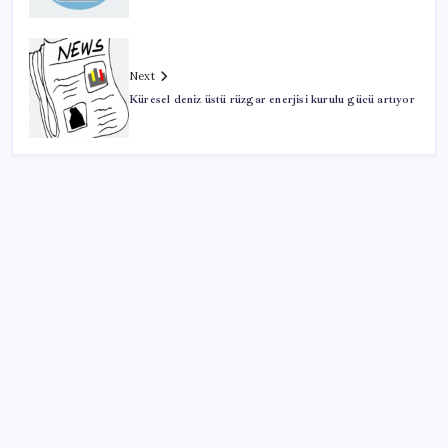
Next
Küresel deniz üstü rüzgar enerjisi kurulu gücü artıyor
SON YAZILAR
YENİ Parti Arguvan ilçe örgütü kuruldu, ilk üyeler
Belediye Başkanı Ersoy Eren ve meclis üyeleri oldu