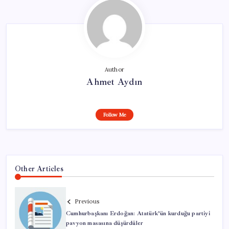
Author
Ahmet Aydın
Follow Me
Other Articles
Previous
Cumhurbaşkanı Erdoğan: Atatürk’ün kurduğu partiyi
pavyon masasına düşürdüler