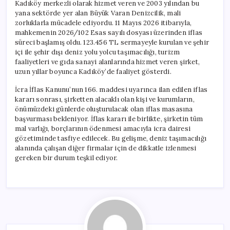
Kadıköy merkezli olarak hizmet veren ve 2003 yılından bu
yana sektörde yer alan Büyük Varan Denizcilik, mali
zorluklarla mücadele ediyordu. 11 Mayıs 2026 itibarıyla,
mahkemenin 2026/102 Esas sayılı dosyası üzerinden iflas
süreci başlamış oldu. 123.456 TL sermayeyle kurulan ve şehir
içi ile şehir dışı deniz yolu yolcu taşımacılığı, turizm
faaliyetleri ve gıda sanayi alanlarında hizmet veren şirket,
uzun yıllar boyunca Kadıköy’de faaliyet gösterdi.
İcra İflas Kanunu’nun 166. maddesi uyarınca ilan edilen iflas
kararı sonrası, şirketten alacaklı olan kişi ve kurumların,
önümüzdeki günlerde oluşturulacak olan iflas masasına
başvurması bekleniyor. İflas kararı ile birlikte, şirketin tüm
mal varlığı, borçlarının ödenmesi amacıyla icra dairesi
gözetiminde tasfiye edilecek. Bu gelişme, deniz taşımacılığı
alanında çalışan diğer firmalar için de dikkatle izlenmesi
gereken bir durum teşkil ediyor.