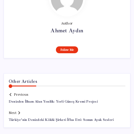
Author
Ahmet Aydın
Follow Me
Other Articles
Previous
Denizden İlham Alan Yenilik: Yerli Güneş Kremi Projesi
Next
Türkiye’nin Denizdeki Köklü Şirketi İflas Etti: Sonun Ayak Sesleri